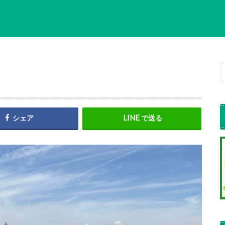
シェア
で送る