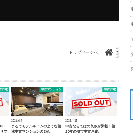
トップページへ
古戸建
中古マンション
中古戸建
2026.6.5
2025.1.25
DK・
まるでモデルルームのような築
中古ならではの良さが満載！築
リフ
浅中古マンションの1室。
20年の堺市中古戸建。