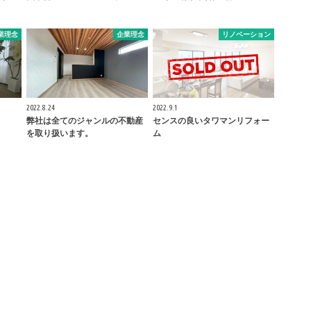
業理念
企業理念
リノベーション
2022.8.24
2022.9.1
弊社は全てのジャンルの不動産
センスの良いタワマンリフォー
を取り扱います。
ム