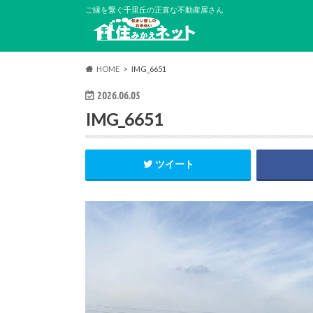
ご縁を繋ぐ千里丘の正直な不動産屋さん
HOME
IMG_6651
2026.06.05
IMG_6651
ツイート