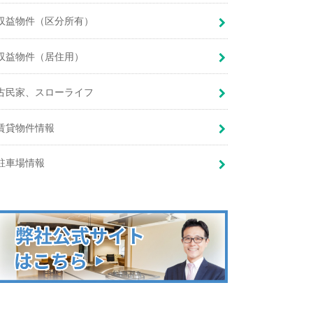
収益物件（区分所有）
収益物件（居住用）
古民家、スローライフ
賃貸物件情報
駐車場情報