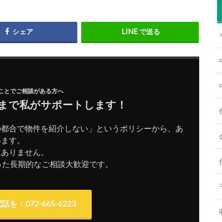
シェア
で送る
ことでご相談がある方へ
まで私がサポートします！
の都合で物件を紹介しない」というポリシーから、あ
います。
はありません。
った長期的なご相談大歓迎です。
を：072-665-6223