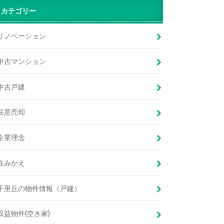
カテゴリー
リノベーション
中古マンション
中古戸建
任意売却
企業理念
住みかえ
千里丘の物件情報（戸建）
収益物件(空き家)