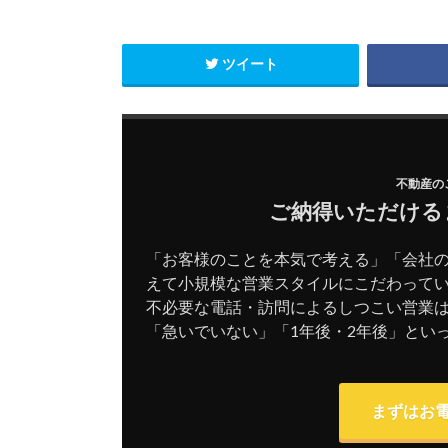
ツイート
不動産の
ご納得いただける
「お客様のことを本気で考える」「会社
えて小規模な営業スタイルにこだわって
不必要な電話・訪問によるしつこい営業
「急いでいない」「1年後・2年後」とい
まずはお電話