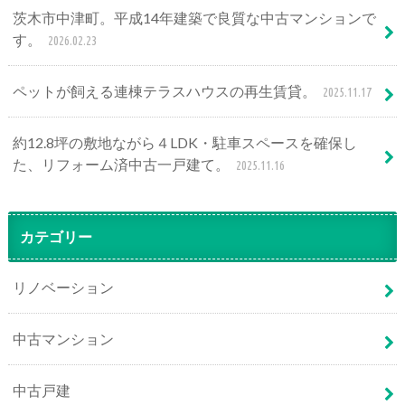
茨木市中津町。平成14年建築で良質な中古マンションで
す。
2026.02.23
ペットが飼える連棟テラスハウスの再生賃貸。
2025.11.17
約12.8坪の敷地ながら４LDK・駐車スペースを確保し
た、リフォーム済中古一戸建て。
2025.11.16
カテゴリー
リノベーション
中古マンション
中古戸建