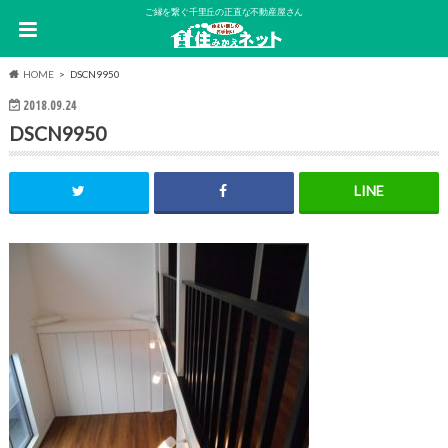
ご縁を繋ぐ千里丘の正直な不動産屋さん
HOME
DSCN9950
2018.09.24
DSCN9950