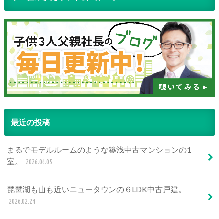
最近の投稿
まるでモデルルームのような築浅中古マンションの1
室。
2026.06.05
琵琶湖も山も近いニュータウンの６LDK中古戸建。
2026.02.24