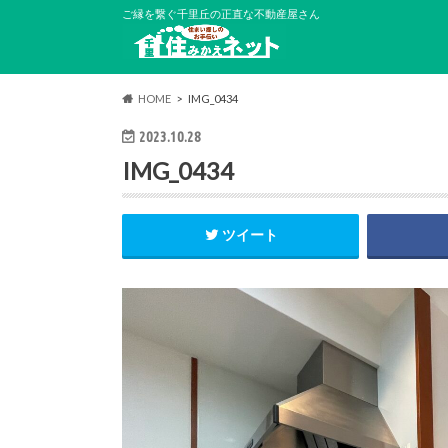
ご縁を繋ぐ千里丘の正直な不動産屋さん
HOME
IMG_0434
2023.10.28
IMG_0434
ツイート