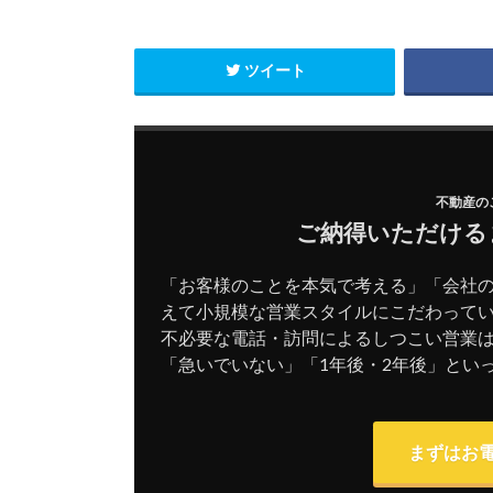
ツイート
不動産の
ご納得いただける
「お客様のことを本気で考える」「会社
えて小規模な営業スタイルにこだわって
不必要な電話・訪問によるしつこい営業
「急いでいない」「1年後・2年後」とい
まずはお電話