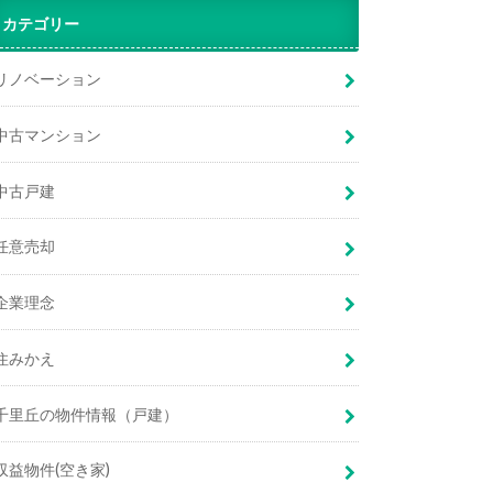
カテゴリー
リノベーション
中古マンション
中古戸建
任意売却
企業理念
住みかえ
千里丘の物件情報（戸建）
収益物件(空き家)