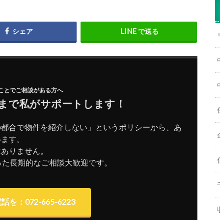
シェア
で送る
ことでご相談がある方へ
まで私がサポートします！
の都合で物件を紹介しない」というポリシーから、あ
います。
はありません。
った長期的なご相談大歓迎です。
を：072-665-6223