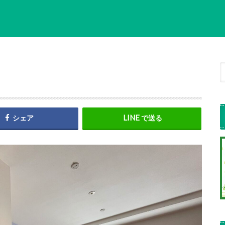
シェア
で送る