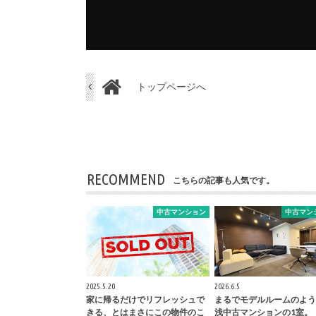
トップページへ
RECOMMEND
こちらの記事も人気です。
中古マンション
中古マン
2025.5.20
2026.6.5
家に帰るだけでリフレッシュで
まるでモデルルームのよう
きる、とはまさにこの物件のこ
浅中古マンションの1室。