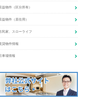
収益物件（区分所有）
収益物件（居住用）
古民家、スローライフ
賃貸物件情報
駐車場情報