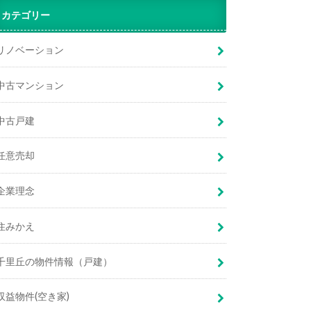
カテゴリー
リノベーション
中古マンション
中古戸建
任意売却
企業理念
住みかえ
千里丘の物件情報（戸建）
収益物件(空き家)