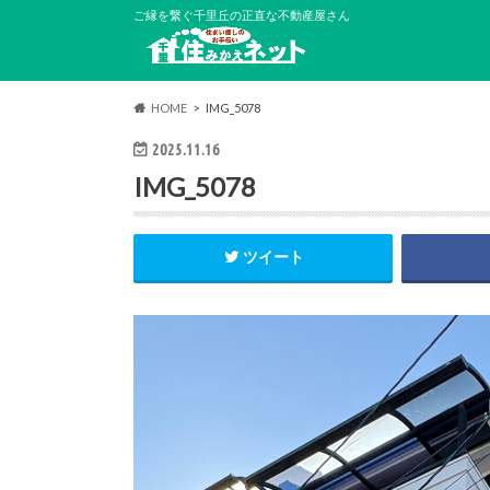
ご縁を繋ぐ千里丘の正直な不動産屋さん
HOME
IMG_5078
2025.11.16
IMG_5078
ツイート