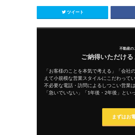
ツイート
不動産の
ご納得いただける
「お客様のことを本気で考える」「会社
えて小規模な営業スタイルにこだわって
不必要な電話・訪問によるしつこい営業
「急いでいない」「1年後・2年後」とい
まずはお電話