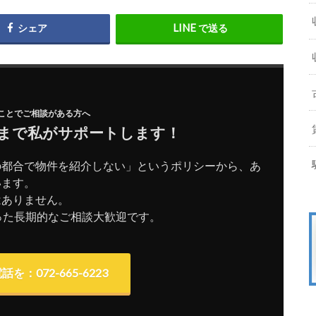
シェア
で送る
ことでご相談がある方へ
まで私がサポートします！
の都合で物件を紹介しない」というポリシーから、あ
います。
はありません。
った長期的なご相談大歓迎です。
を：072-665-6223