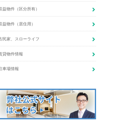
収益物件（区分所有）
収益物件（居住用）
古民家、スローライフ
賃貸物件情報
駐車場情報