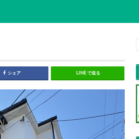
シェア
で送る