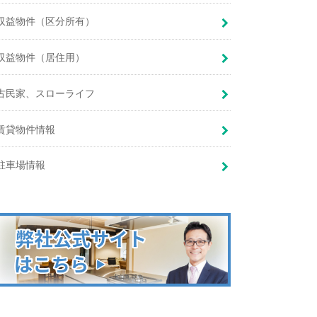
収益物件（区分所有）
収益物件（居住用）
古民家、スローライフ
賃貸物件情報
駐車場情報