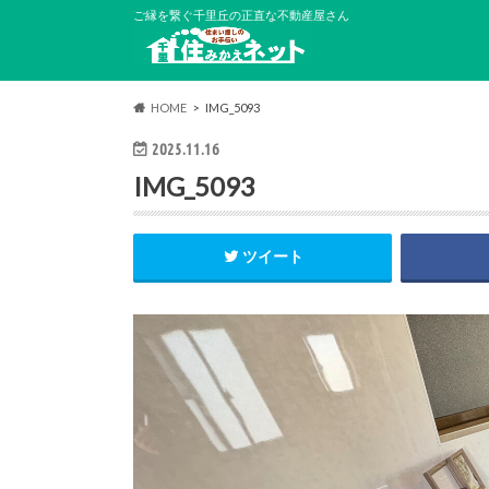
ご縁を繋ぐ千里丘の正直な不動産屋さん
HOME
IMG_5093
2025.11.16
IMG_5093
ツイート