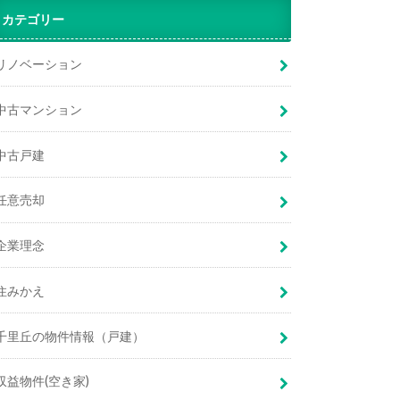
カテゴリー
リノベーション
中古マンション
中古戸建
任意売却
企業理念
住みかえ
千里丘の物件情報（戸建）
収益物件(空き家)