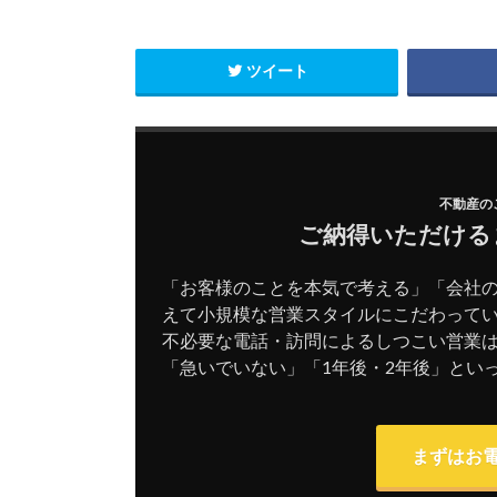
ツイート
不動産の
ご納得いただける
「お客様のことを本気で考える」「会社
えて小規模な営業スタイルにこだわって
不必要な電話・訪問によるしつこい営業
「急いでいない」「1年後・2年後」とい
まずはお電話