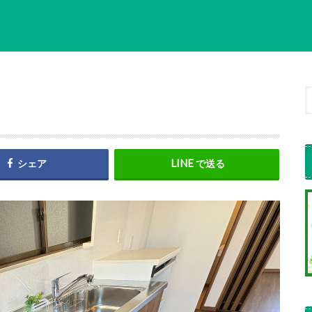
シェア
で送る