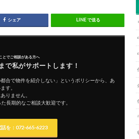
シェア
で送る
ことでご相談がある方へ
まで私がサポートします！
の都合で物件を紹介しない」というポリシーから、あ
います。
はありません。
った長期的なご相談大歓迎です。
を：072-665-6223