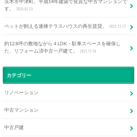
茨木市中津町。平成14年建築で良質な中古マンションで
す。
2026.02.23
ペットが飼える連棟テラスハウスの再生賃貸。
2025.11.17
約12.8坪の敷地ながら４LDK・駐車スペースを確保し
た、リフォーム済中古一戸建て。
2025.11.16
カテゴリー
リノベーション
中古マンション
中古戸建