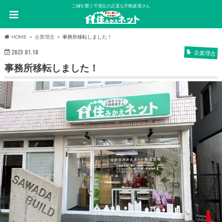
ご縁を繋ぐ千里丘の正直な不動産屋さん
HOME
企業理念
事務所移転しました！
2023.01.10
企業理念
事務所移転しました！