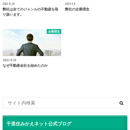
2022.8.24
2019.3.8
弊社は全てのジャンルの不動産を取
弊社の企業理念
り扱います。
企業理念
2020.10.30
なぜ不動産会社を始めたのか
千里住みかえネット公式ブログ