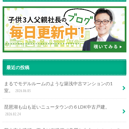
最近の投稿
まるでモデルルームのような築浅中古マンションの1
室。
2026.06.05
琵琶湖も山も近いニュータウンの６LDK中古戸建。
2026.02.24