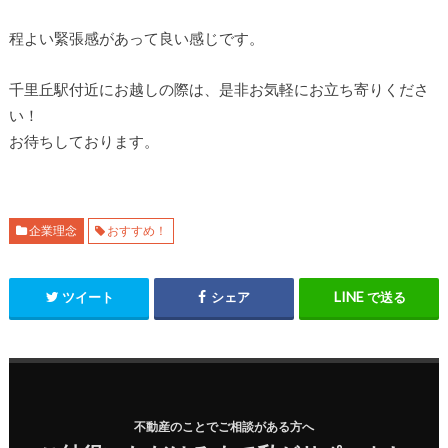
程よい緊張感があって良い感じです。
千里丘駅付近にお越しの際は、是非お気軽にお立ち寄りくださ
い！
お待ちしております。
企業理念
おすすめ！
ツイート
シェア
で送る
不動産のことでご相談がある方へ