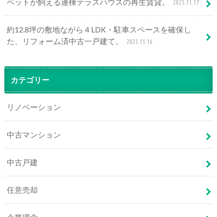
ペットが飼える連棟テラスハウスの再生賃貸。
2025.11.17
約12.8坪の敷地ながら４LDK・駐車スペースを確保し
た、リフォーム済中古一戸建て。
2025.11.16
カテゴリー
リノベーション
中古マンション
中古戸建
任意売却