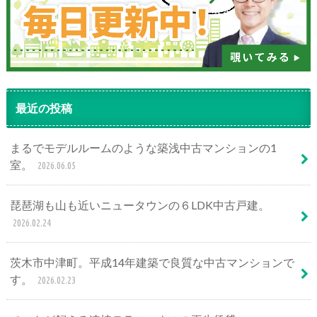
最近の投稿
まるでモデルルームのような築浅中古マンションの1
室。
2026.06.05
琵琶湖も山も近いニュータウンの６LDK中古戸建。
2026.02.24
茨木市中津町。平成14年建築で良質な中古マンションで
す。
2026.02.23