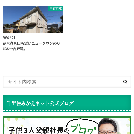
中古戸建
2026.2.24
琵琶湖も山も近いニュータウンの６
LDK中古戸建。
千里住みかえネット公式ブログ