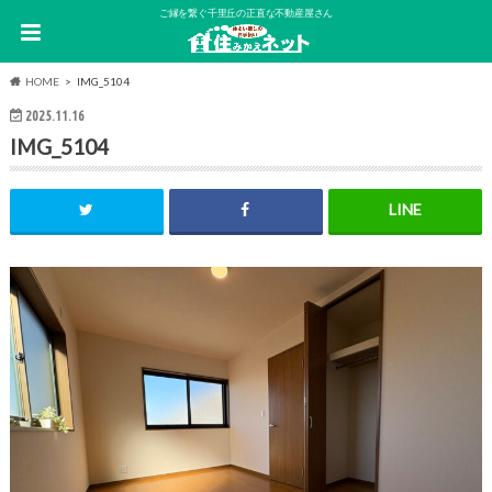
ご縁を繋ぐ千里丘の正直な不動産屋さん
HOME
IMG_5104
2025.11.16
IMG_5104