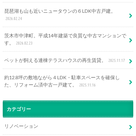
琵琶湖も山も近いニュータウンの６LDK中古戸建。
2026.02.24
茨木市中津町。平成14年建築で良質な中古マンションで
す。
2026.02.23
ペットが飼える連棟テラスハウスの再生賃貸。
2025.11.17
約12.8坪の敷地ながら４LDK・駐車スペースを確保し
た、リフォーム済中古一戸建て。
2025.11.16
カテゴリー
リノベーション