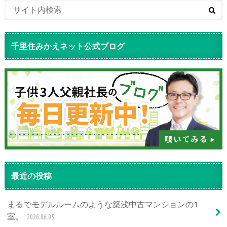
千里住みかえネット公式ブログ
最近の投稿
まるでモデルルームのような築浅中古マンションの1
室。
2026.06.05