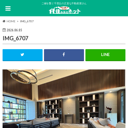
ご縁を繋ぐ千里丘の正直な不動産屋さん
HOME
IMG_6707
2026.06.05
IMG_6707