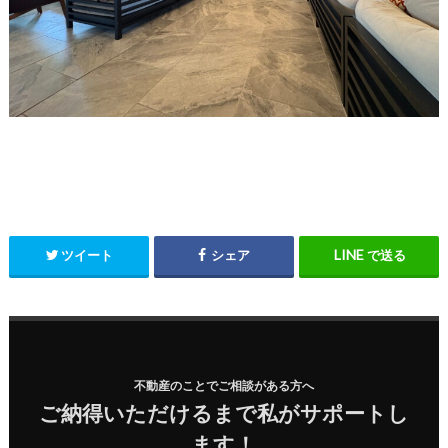
ツイート
シェア
で送る
不動産のことでご相談がある方へ
ご納得いただけるまで私がサポートし
ます！