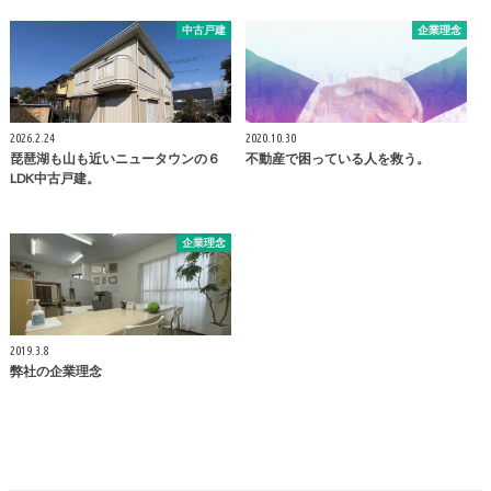
中古戸建
企業理念
2026.2.24
2020.10.30
琵琶湖も山も近いニュータウンの６
不動産で困っている人を救う。
LDK中古戸建。
企業理念
2019.3.8
弊社の企業理念