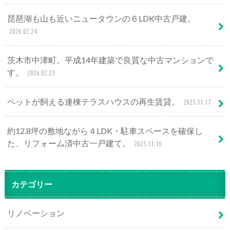
琵琶湖も山も近いニュータウンの６LDK中古戸建。
2026.02.24
茨木市中津町。平成14年建築で良質な中古マンションで
す。
2026.02.23
ペットが飼える連棟テラスハウスの再生賃貸。
2025.11.17
約12.8坪の敷地ながら４LDK・駐車スペースを確保し
た、リフォーム済中古一戸建て。
2025.11.16
カテゴリー
リノベーション