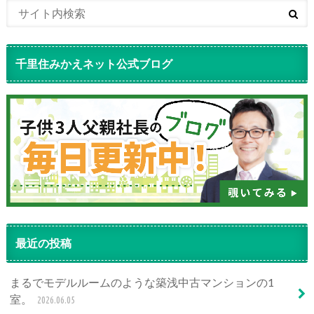
千里住みかえネット公式ブログ
最近の投稿
まるでモデルルームのような築浅中古マンションの1
室。
2026.06.05