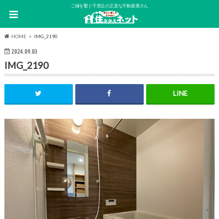
ご縁を繋ぐ千里丘の正直な不動産屋さん
HOME
IMG_2190
2024.09.03
IMG_2190