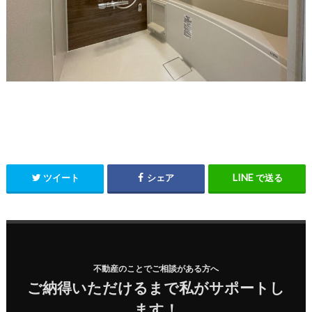
ツイート
シェア
で送る
不動産のことでご相談がある方へ
ご納得いただけるまで私がサポートし
ます！