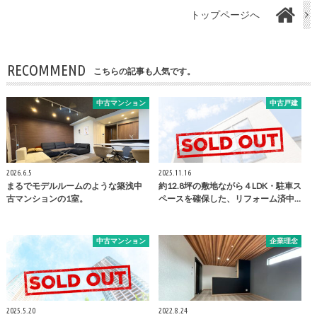
トップページへ
RECOMMEND
こちらの記事も人気です。
中古マンション
中古戸建
2026.6.5
2025.11.16
まるでモデルルームのような築浅中
約12.8坪の敷地ながら４LDK・駐車ス
古マンションの1室。
ペースを確保した、リフォーム済中…
中古マンション
企業理念
2025.5.20
2022.8.24