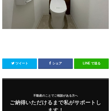
ツイート
シェア
で送る
不動産のことでご相談がある方へ
ご納得いただけるまで私がサポートし
ます！