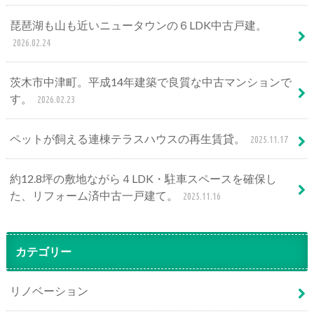
琵琶湖も山も近いニュータウンの６LDK中古戸建。
2026.02.24
茨木市中津町。平成14年建築で良質な中古マンションで
す。
2026.02.23
ペットが飼える連棟テラスハウスの再生賃貸。
2025.11.17
約12.8坪の敷地ながら４LDK・駐車スペースを確保し
た、リフォーム済中古一戸建て。
2025.11.16
カテゴリー
リノベーション