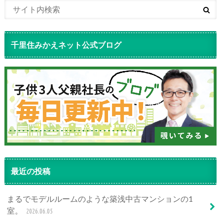
千里住みかえネット公式ブログ
最近の投稿
まるでモデルルームのような築浅中古マンションの1
室。
2026.06.05